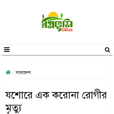
সারাদেশ
যশোরে এক করোনা রোগীর
মৃত্যু