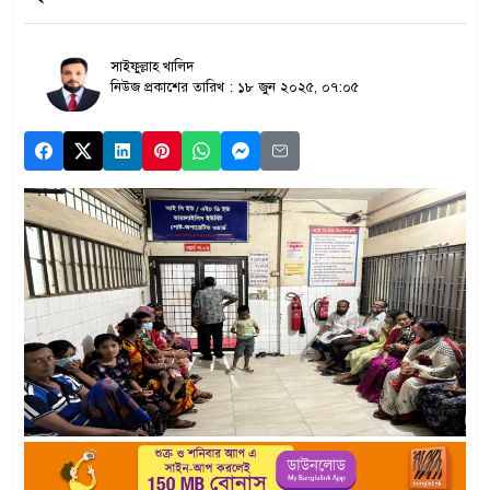
সাইফুল্লাহ খালিদ
নিউজ প্রকাশের তারিখ : ১৮ জুন ২০২৫, ০৭:০৫