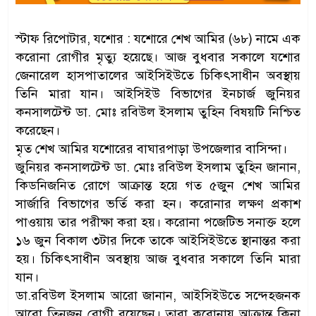
স্টাফ রিপোটার, যশোর : যশোরে শেখ আমির (৬৮) নামে এক
করোনা রোগীর মৃত্যু হয়েছে। আজ বুধবার সকালে যশোর
জেনারেল হাসপাতালের আইসিইউতে চিকিৎসাধীন অবস্থায়
তিনি মারা যান। আইসিইউ বিভাগের ইনচার্জ জুনিয়র
কনসালটেন্ট ডা. মোঃ রবিউল ইসলাম তুহিন বিষয়টি নিশ্চিত
করেছেন।
মৃত শেখ আমির যশোরের বাঘারপাড়া উপজেলার বাসিন্দা।
জুনিয়র কনসালটেন্ট ডা. মোঃ রবিউল ইসলাম তুহিন জানান,
কিডনিজনিত রোগে আক্রান্ত হয়ে গত ৫জুন শেখ আমির
সার্জারি বিভাগের ভর্তি করা হন। করোনার লক্ষণ প্রকাশ
পাওয়ায় তার পরীক্ষা করা হয়। করোনা পজেটিভ সনাক্ত হলে
১৬ জুন বিকাল ৩টার দিকে তাকে আইসিইউতে স্থানান্তর করা
হয়। চিকিৎসাধীন অবস্থায় আজ বুধবার সকালে তিনি মারা
যান।
ডা.রবিউল ইসলাম আরো জানান, আইসিইউতে সন্দেহজনক
আরো তিনজন রোগী রয়েছেন। তারা করোনায় আক্রান্ত কিনা