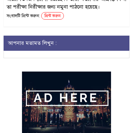
তা পরীক্ষা নিরীক্ষার জন্য নমুনা পাঠনো হয়েছে।
সংবাদটি প্রিন্ট করুন:
প্রিন্ট করুন
আপনার মতামত লিখুন :