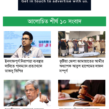
আলোচিত শীর্ষ ১০ সংবাদ
ইনসাফপূর্ণ নিরাপত্তা ব্যবস্থার
কুষ্টিয়া জেলা জামায়াতের আমীর
দাবিতে গানম্যান প্রত্যাখ্যান
অধ্যাপক আবুল হাশেমের দাফন
ডাকসু ভিপির
সম্পূর্ণ