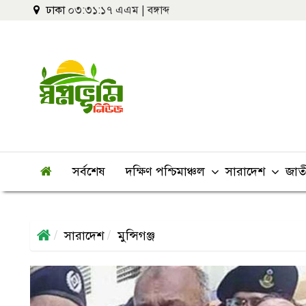
ঢাকা
০৩:৩১:১৭ এএম
|
বঙ্গাব্দ
সর্বশেষ
দক্ষিণ পশ্চিমাঞ্চল
সারাদেশ
জাত
সারাদেশ
মুন্সিগঞ্জ