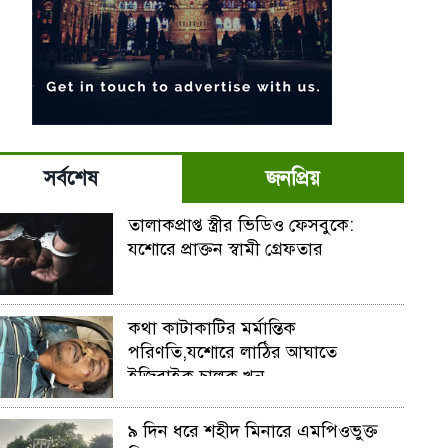
সর্বশেষ
জনপ্রিয়
তালাকপ্রাপ্ত স্ত্রীর ভিডিও ফেসবুকে:
যশোরে প্রাক্তন স্বামী গ্রেফতার
কথা কাটাকাটির মর্মান্তিক
পরিণতি,যশোরে লাঠির আঘাতে
ইজিবাইক চালক খুন
৯ দিন ধরে শহীদ মিনারে এমপিওভুক্ত