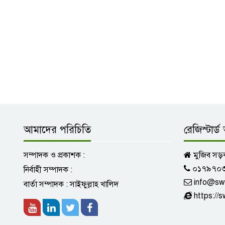
আমাদের পরিচিতি
রেজিস্টার্
সম্পাদক ও প্রকাশক :
মুজিব সড়
০১৭৯৭০
নির্বাহী সম্পাদক :
info@sw
বার্তা সম্পাদক : সাইফুল্লাহ খালিদ
https:/