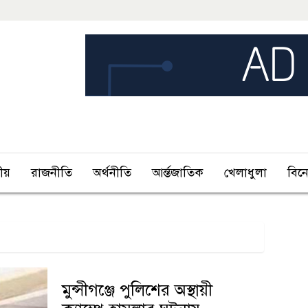
ীয়
রাজনীতি
অর্থনীতি
আর্ন্তজাতিক
খেলাধুলা
বিন
মুন্সীগঞ্জে পুলিশের অস্থায়ী