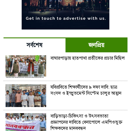
সর্বশেষ
জনপ্রিয়
বাঘারপাড়ায় হাতপাখা প্রতীকের প্রচার মিছিল
যবিপ্রবিতে শিক্ষার্থীদের ৯ দফা দাবি: ছাত্র
সংসদ ও ইম্প্রুভমেন্ট সিস্টেম চালুর আহ্বান
বাড়িভাড়া-চিকিৎসা ও উৎসবভাতা
প্রজ্ঞাপনের দাবিতে বেনাপোলে এমপিওভুক্ত
শিক্ষকদের মানববন্ধন