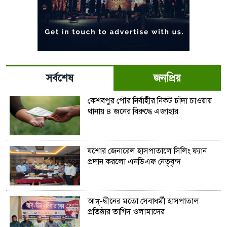
সর্বশেষ
জনপ্রিয়
কেশবপুর পৌর নির্বাহীর নিকট চাঁদা চাওয়ায়
থানায় ৪ জনের বিরুদ্ধে এজাহার
যশোর জেনারেল হাসপাতালে সিলিং ফ্যান
প্রদান করলো এনডিএফ নেতৃবৃন্দ
আদ্-দ্বীনের মতো সেবাধর্মী হাসপাতাল
প্রতিষ্ঠার তাগিদ ওলামাদের