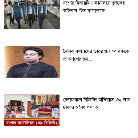
যশোর বিআরটিএ কার্যালয়ে দুদকের
অভিযান, তিন দালালকে...
দৈনিক কল্যাণের ভারপ্রাপ্ত সম্পাদককে
প্রাণনাশের হুম...
বেনাপোলে বিজিবির অভিযানে ৩২ লক্ষ
টাকার অবৈধ পণ্য আ...