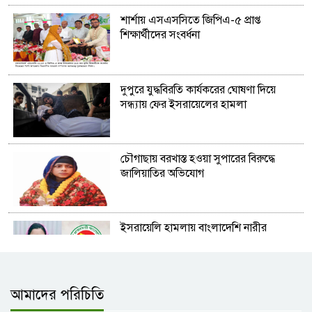
শার্শায় এসএসসিতে জিপিএ-৫ প্রাপ্ত
শিক্ষার্থীদের সংবর্ধনা
দুপুরে যুদ্ধবিরতি কার্যকরের ঘোষণা দিয়ে
সন্ধ্যায় ফের ইসরায়েলের হামলা
চৌগাছায় বরখাস্ত হওয়া সুপারের বিরুদ্ধে
জালিয়াতির অভিযোগ
ইসরায়েলি হামলায় বাংলাদেশি নারীর
মৃত্যুতে নিন্দা
আমাদের পরিচিতি
নিষিদ্ধ ‘ট্যাপেন্টা’ ট্যাবলেটসহ যুবক আটক