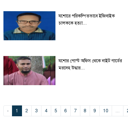
যশোরে পরিকল্পিতভাবে ইজিবাইক
চালককে হত্যা...
যশোর পোস্ট অফিস থেকে নাইট গার্ডের
মরদেহ উদ্ধার...
‹
1
2
3
4
5
6
7
8
9
10
...