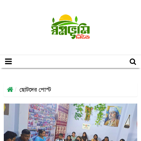
ছোটদের পোস্ট