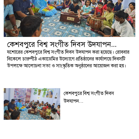
কেশবপুরে বিশ্ব সংগীত দিবস উদযাপন...
যশোরের কেশবপুরে বিশ্ব সংগীত দিবস উদযাপন করা হয়েছে। রোববার
বিকেলে চারুপীঠ একাডেমির উদ্যোগে প্রতিষ্ঠানের কার্যালয়ে দিবসটি
উপলক্ষে আলোচনা সভা ও সাংস্কৃতিক অনুষ্ঠানের আয়োজন করা হয়।
কেশবপুরে বিশ্ব সংগীত দিবস
উদযাপন...